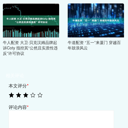
牛人配资 大卫·贝克汉姆品牌起
牛道配资 “五一”来厦门 穿越百
诉Coty 指控其“公然且实质性违
年鼓浪风云
反”许可协议
相关评论
本文评分
*
评论内容
*