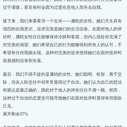
过于谨慎，甚至有时会因为过度在意他人而失去自我。
接下来，我们来看看另一个生肖——属蛇的女性。她们天生具有
强烈的自我意识，追求完美是她们的生活信条。在面对他人的评
价时，属蛇女性往往能够保持冷静和客观，但内心深处却充满了
对完美的渴望。她们希望自己的行为能够得到所有人的认可，不
希望有任何瑕疵出现。这种对完美的追求使得她们在面对批评时
容易感到沮丧和失落。
最后，我们不得不提的是属鸡的女性。她们聪明、机智，善于交
际，但在人际交往中却常常显得过于自信。她们认为自己的想法
和观点是最正确的，因此对于他人的评价往往不屑一顾。然而，
这种过于自信的态度也可能导致她们在面对批评时显得有些固执
己见。
展开剩余37%