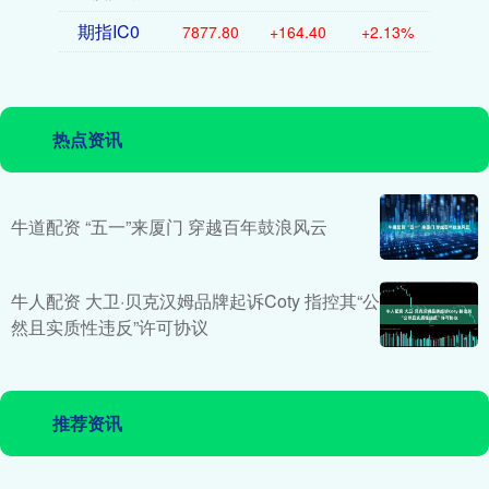
期指IC0
7877.80
+164.40
+2.13%
热点资讯
牛道配资 “五一”来厦门 穿越百年鼓浪风云
牛人配资 大卫·贝克汉姆品牌起诉Coty 指控其“公
然且实质性违反”许可协议
推荐资讯