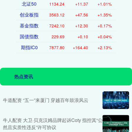
北证50
1134.24
+11.37
+1.01%
创业板指
3563.12
+47.56
+1.35%
基金指数
7242.10
+12.30
+0.17%
国债指数
229.69
+0.10
+0.04%
期指IC0
7877.80
+164.40
+2.13%
热点资讯
牛道配资 “五一”来厦门 穿越百年鼓浪风云
牛人配资 大卫·贝克汉姆品牌起诉Coty 指控其“公
然且实质性违反”许可协议