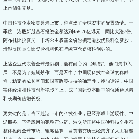
上市储备充足。
中国科技企业密集赴港上市，也点燃了全球资本的配置热情。一
季度，港股新股基石投资金额达到456.75亿港元，同比大涨7倍。
阿布扎比投资局、卡塔尔主权基金纷纷锁定港股优质科创新股，
瑞银等国际头部资管机构也在持续重仓硬核科创标的。
上述企业代表着全球最挑剔，最有耐心的“聪明钱”。他们集中入
局，不是为了短期炒作，而是看中了中国硬科技在全球的稀缺
性，稳定的成长空间和国家政策扶持的确定性，换句话说，中国
实体经济和科技创新稳步向上，成了国际资本眼中的优质避风港
和长期价值增长极。
更关键的是，当下赴港上市的科技企业，已经形成上游硬件、中
游服务、下游应用的完整产业链。港交所正将中国硬科技全生态
整体推向全球市场。粗略估算，目前港交所已经集齐了人工智能