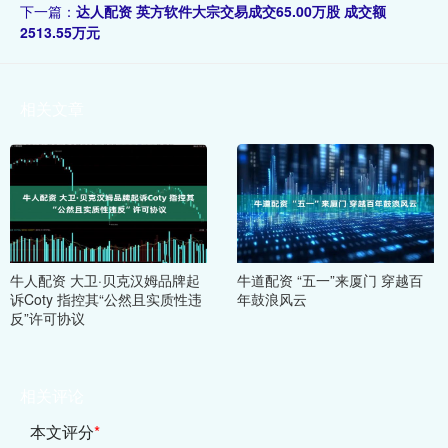
下一篇：
达人配资 英方软件大宗交易成交65.00万股 成交额
2513.55万元
相关文章
牛人配资 大卫·贝克汉姆品牌起
牛道配资 “五一”来厦门 穿越百
诉Coty 指控其“公然且实质性违
年鼓浪风云
反”许可协议
相关评论
本文评分
*