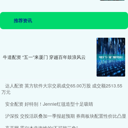
推荐资讯
牛道配资 “五一”来厦门 穿越百年鼓浪风云
达人配资 英方软件大宗交易成交65.00万股 成交额2513.55
万元
安全配资 好特别！Jennie红毯造型十足吸睛
沪深投 交投活跃叠加一季报超预期 券商板块配置性价比凸显
高开网 霍尔木兹海峡的“不可能三角”