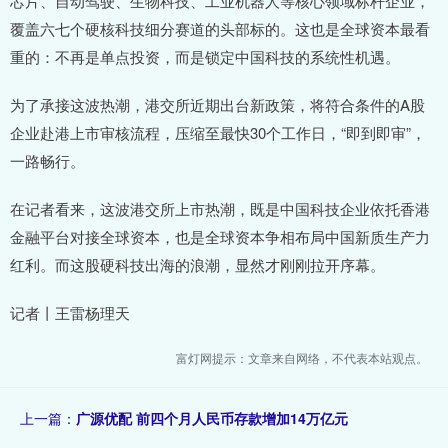
芯片、自动驾驶、生物科技、工业机器人等核心领域标杆企业，
覆盖六七个硬核科技细分赛道的头部标的。这也是全球资本最看
重的：不再是单点投资，而是锁定中国科技的系统性机遇。
为了承接这波热潮，港交所近期出台新政策，将符合条件的A股
企业赴港上市审核流程，压缩至最快30个工作日，“即到即审”，
一路畅行。
在记者看来，这波港交所上市热潮，既是中国科技企业依托香港
金融平台对接全球资本，也是全球资本争相布局中国新质生产力
红利。而这股硬科技出海的浪潮，显然才刚刚拉开序幕。
记者丨王雷杨理天
富灯网提示：文章来自网络，不代表本站观点。
上一篇：
广源优配 前四个月人民币存款增加14万亿元