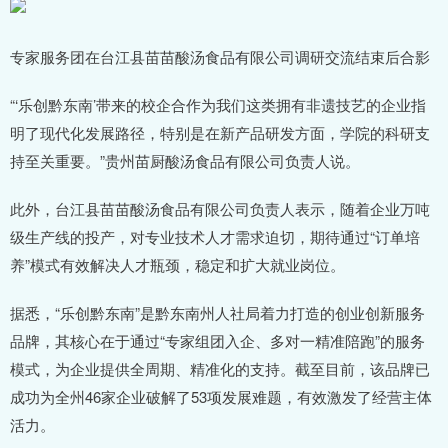
专家服务团在台江县苗苗酸汤食品有限公司调研交流结束后合影
“‘乐创黔东南’带来的校企合作为我们这类拥有非遗技艺的企业指
明了现代化发展路径，特别是在新产品研发方面，学院的科研支
持至关重要。”贵州苗厨酸汤食品有限公司负责人说。
此外，台江县苗苗酸汤食品有限公司负责人表示，随着企业万吨
级生产线的投产，对专业技术人才需求迫切，期待通过“订单培
养”模式有效解决人才瓶颈，稳定和扩大就业岗位。
据悉，“乐创黔东南”是黔东南州人社局着力打造的创业创新服务
品牌，其核心在于通过“专家组团入企、多对一精准陪跑”的服务
模式，为企业提供全周期、精准化的支持。截至目前，该品牌已
成功为全州46家企业破解了53项发展难题，有效激发了经营主体
活力。