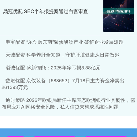
鼎冠优配 SEC半年报提案通过白宫审查
申宝配资 “乐创黔东南”聚焦酸汤产业 破解企业发展难题
天诚配资 科学养肝全知道，守护肝脏健康从日常做起
溢诚优配 盛新锂能：2025年净亏损8.88亿元
数魅优配 京仪装备（688652）7月18日主力资金净卖出
261393万元
迪时策略 2026年欧银局新任主席表态欧洲银行业具韧性，需
布局应对AI网络安全风险，私人信贷未构成系统性问题