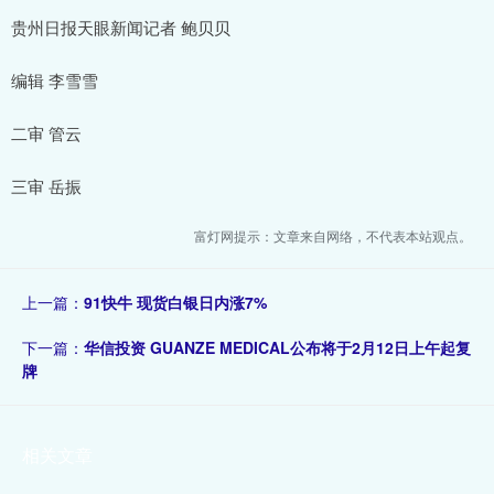
贵州日报天眼新闻记者 鲍贝贝
编辑 李雪雪
二审 管云
三审 岳振
富灯网提示：文章来自网络，不代表本站观点。
上一篇：
91快牛 现货白银日内涨7%
下一篇：
华信投资 GUANZE MEDICAL公布将于2月12日上午起复
牌
相关文章