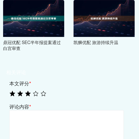
鼎冠优配 SEC半年报提案通过
凯狮优配 旅游持续升温
白宫审查
相关评论
本文评分
*
评论内容
*