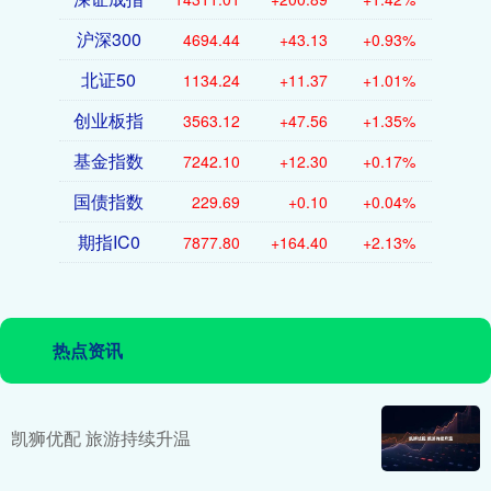
沪深300
4694.44
+43.13
+0.93%
北证50
1134.24
+11.37
+1.01%
创业板指
3563.12
+47.56
+1.35%
基金指数
7242.10
+12.30
+0.17%
国债指数
229.69
+0.10
+0.04%
期指IC0
7877.80
+164.40
+2.13%
热点资讯
凯狮优配 旅游持续升温