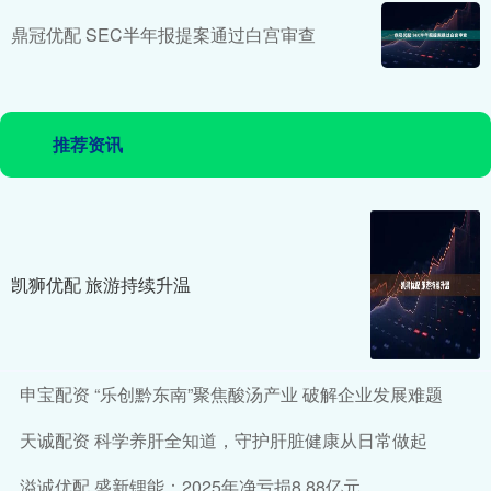
鼎冠优配 SEC半年报提案通过白宫审查
推荐资讯
凯狮优配 旅游持续升温
申宝配资 “乐创黔东南”聚焦酸汤产业 破解企业发展难题
天诚配资 科学养肝全知道，守护肝脏健康从日常做起
溢诚优配 盛新锂能：2025年净亏损8.88亿元