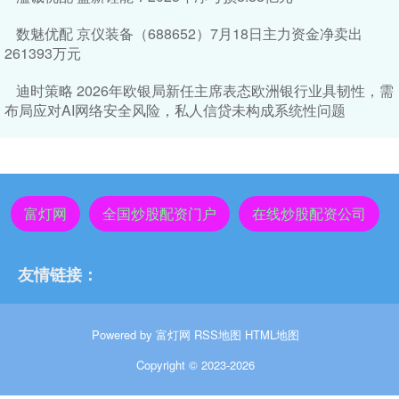
数魅优配 京仪装备（688652）7月18日主力资金净卖出
261393万元
迪时策略 2026年欧银局新任主席表态欧洲银行业具韧性，需
布局应对AI网络安全风险，私人信贷未构成系统性问题
富灯网
全国炒股配资门户
在线炒股配资公司
友情链接：
Powered by
富灯网
RSS地图
HTML地图
Copyright
© 2023-2026