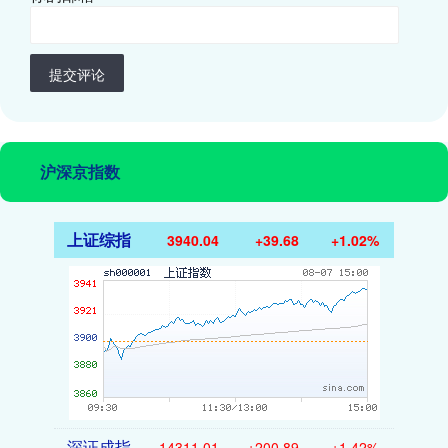
提交评论
沪深京指数
上证综指
3940.04
+39.68
+1.02%
深证成指
14311.01
+200.89
+1.42%