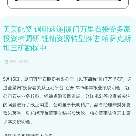
美美配资 调研速递|厦门万里石接受多家
投资者调研 锂铀资源转型推进 哈萨克斯
坦三矿勘探中
网站：富灯网
5月15日，厦门万里石股份有限公司（以下简称“厦门万里石”）通
过全景网“投资者关系互动平台”召开2025年年报业绩说明会，就
公司石材业务转型、锂铀资源项目进展、分红规划等投资者关注
的问题进行了线上沟通。公司董事长胡精沛、副总经理兼财务总
监朱著香、副总经理兼董事会秘书殷逸伦、独立董事陈泽艺出席
了本次说明会。
投资者关系活动基本信息