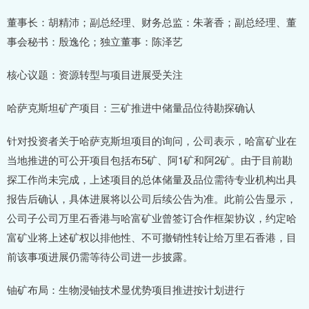
董事长：胡精沛；副总经理、财务总监：朱著香；副总经理、董
事会秘书：殷逸伦；独立董事：陈泽艺
核心议题：资源转型与项目进展受关注
哈萨克斯坦矿产项目：三矿推进中储量品位待勘探确认
针对投资者关于哈萨克斯坦项目的询问，公司表示，哈富矿业在
当地推进的可公开项目包括布5矿、阿1矿和阿2矿。由于目前勘
探工作尚未完成，上述项目的总体储量及品位需待专业机构出具
报告后确认，具体进展将以公司后续公告为准。此前公告显示，
公司子公司万里石香港与哈富矿业曾签订合作框架协议，约定哈
富矿业将上述矿权以排他性、不可撤销性转让给万里石香港，目
前该事项进展仍需等待公司进一步披露。
铀矿布局：生物浸铀技术显优势项目推进按计划进行