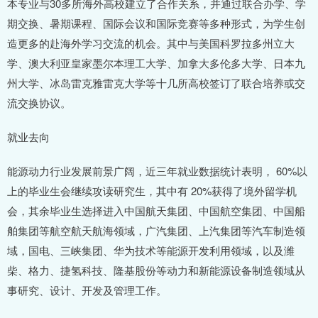
本专业与30多所海外高校建立了合作关系，并通过联合办学、学
期交换、暑期课程、国际会议和国际竞赛等多种形式，为学生创
造更多的赴海外学习交流的机会。其中与美国科罗拉多州立大
学、澳大利亚皇家墨尔本理工大学、加拿大多伦多大学、日本九
州大学、冰岛雷克雅雷克大学等十几所高校签订了联合培养或交
流交换协议。
就业去向
能源动力行业发展前景广阔，近三年就业数据统计表明， 60%以
上的毕业生会继续攻读研究生，其中有 20%获得了境外留学机
会，其余毕业生选择进入中国航天集团、中国航空集团、中国船
舶集团等航空航天航海领域，广汽集团、上汽集团等汽车制造领
域，国电、三峡集团、华为技术等能源开发利用领域，以及潍
柴、格力、捷氢科技、隆基股份等动力和新能源设备制造领域从
事研究、设计、开发及管理工作。