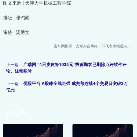
图文来源 | 天津大学机械工程学院
排版 | 张鸿雨
审核 | 汤博文
富灯网提示：文章来自网络，不代表本站观点。
上一篇：
广瑞网 “4只皮皮虾1035元”投诉顾客已删除点评软件评
论、注销账号
下一篇：
优股平台 A股昨全线走强 成交额连续4个交易日突破3万
亿元
相关文章