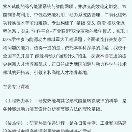
索AI赋能的综合能源系统与智能网联，并攻克高效稳定燃烧、氢
能制备与利用、中低温热能利用、动力系统热管理、二氧化碳热
功转换技术等前沿难题。专业构建了 “基础-交叉-前沿”模块化课
程体系，实施 “学科平台+产业联盟”双轮驱动的教学模式，实现 1
00%学生参与能源动力领域重大工程课题，全面锻造解决复杂工
程问题的能力。值得一提的是，依托本学科深厚的底蕴，我校于
全国率先开启了 能源与动力“强基计划”招生，探索本博贯通的拔
尖创新人才培养新范式，正日益成为我国能源与动力科学与技术
领域的开拓者、引领者和高端人才培养基地。
主要专业课程
《工程热力学》：研究热能与其它形式能量转换规律的科学，是
各种能源动力装置设计分析和节能方法的理论基础。
《传热学》：研究热量传递过程，是在日常生活、工业和国防建
设等领域中提高能源利用效率的关键基础学科。