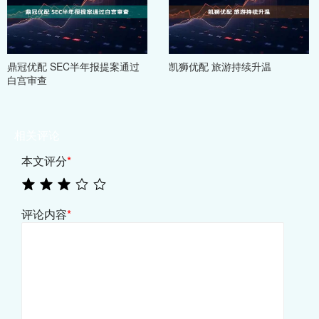
鼎冠优配 SEC半年报提案通过
凯狮优配 旅游持续升温
白宫审查
相关评论
本文评分
*
评论内容
*