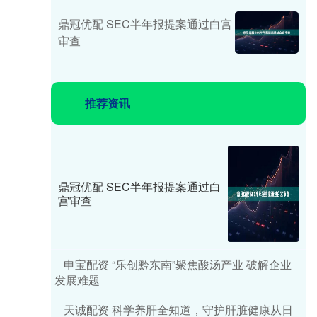
鼎冠优配 SEC半年报提案通过白宫
审查
推荐资讯
鼎冠优配 SEC半年报提案通过白
宫审查
申宝配资 “乐创黔东南”聚焦酸汤产业 破解企业
发展难题
天诚配资 科学养肝全知道，守护肝脏健康从日