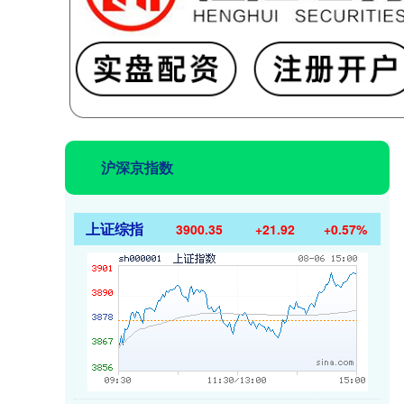
沪深京指数
上证综指
3900.35
+21.92
+0.57%