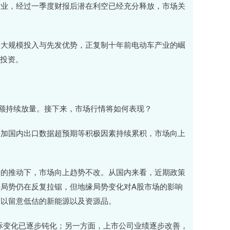
产业，经过一季度财报后潜在利空已经充分释放，市场关
的大规模投入与先发优势，正复制十年前电动车产业的崛
险投资。
额持续放量。接下来，市场行情将如何表现？
叠加国内出口数据超预期等积极因素持续累积，市场向上
素的推动下，市场向上趋势不改。从国内来看，近期政策
局势仍在反复拉锯，但地缘局势变化对A股市场的影响
可以留意低估的新能源以及资源品。
际变化已逐步钝化；另一方面，上市公司业绩逐步改善，