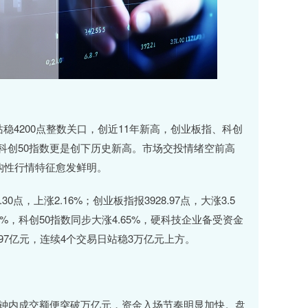
稳4200点整数关口，创近11年新高，创业板指、科创
，科创50指数更是创下历史新高。市场交投情绪空前高
构性行情特征愈发鲜明。
30点，上涨2.16%；创业板指报3928.97点，大涨3.5
37%，科创50指数同步大涨4.65%，硬科技企业备受资金
97亿元，连续4个交易日站稳3万亿元上方。
分钟内成交额便突破万亿元，资金入场节奏明显加快。盘