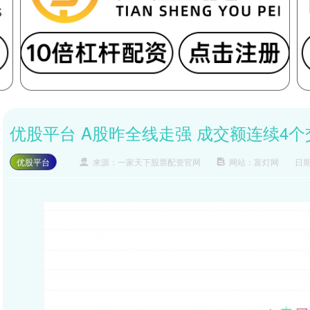
优股平台 A股昨全线走强 成交额连续4
优股平台
来源：一家天下股票配资官网
网站：富灯网
日期：