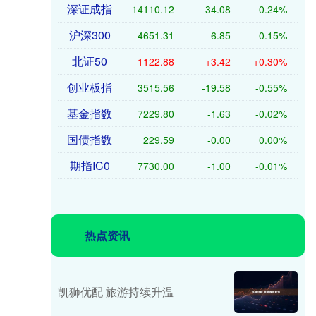
深证成指
14110.12
-34.08
-0.24%
沪深300
4651.31
-6.85
-0.15%
北证50
1122.88
+3.42
+0.30%
创业板指
3515.56
-19.58
-0.55%
基金指数
7229.80
-1.63
-0.02%
国债指数
229.59
-0.00
0.00%
期指IC0
7730.00
-1.00
-0.01%
热点资讯
凯狮优配 旅游持续升温