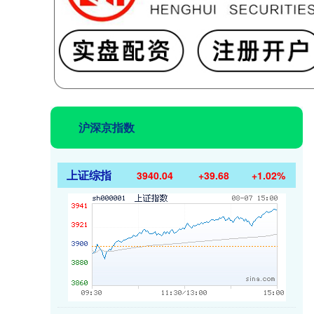
沪深京指数
上证综指
3940.04
+39.68
+1.02%