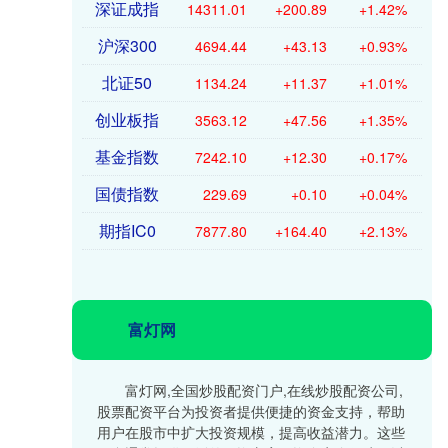
深证成指
14311.01
+200.89
+1.42%
沪深300
4694.44
+43.13
+0.93%
北证50
1134.24
+11.37
+1.01%
创业板指
3563.12
+47.56
+1.35%
基金指数
7242.10
+12.30
+0.17%
国债指数
229.69
+0.10
+0.04%
期指IC0
7877.80
+164.40
+2.13%
富灯网
富灯网,全国炒股配资门户,在线炒股配资公司,
股票配资平台为投资者提供便捷的资金支持，帮助
用户在股市中扩大投资规模，提高收益潜力。这些